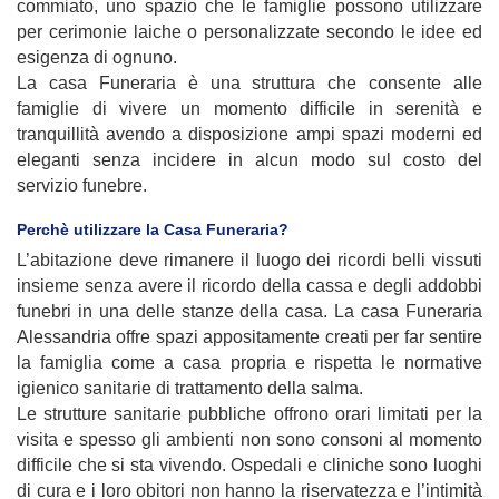
commiato, uno spazio che le famiglie possono utilizzare
per cerimonie laiche o personalizzate secondo le idee ed
esigenza di ognuno.
La casa Funeraria è una struttura che consente alle
famiglie di vivere un momento difficile in serenità e
tranquillità avendo a disposizione ampi spazi moderni ed
eleganti senza incidere in alcun modo sul costo del
servizio funebre.
Perchè utilizzare la Casa Funeraria?
L’abitazione deve rimanere il luogo dei ricordi belli vissuti
insieme senza avere il ricordo della cassa e degli addobbi
funebri in una delle stanze della casa. La casa Funeraria
Alessandria offre spazi appositamente creati per far sentire
la famiglia come a casa propria e rispetta le normative
igienico sanitarie di trattamento della salma.
Le strutture sanitarie pubbliche offrono orari limitati per la
visita e spesso gli ambienti non sono consoni al momento
difficile che si sta vivendo. Ospedali e cliniche sono luoghi
di cura e i loro obitori non hanno la riservatezza e l’intimità