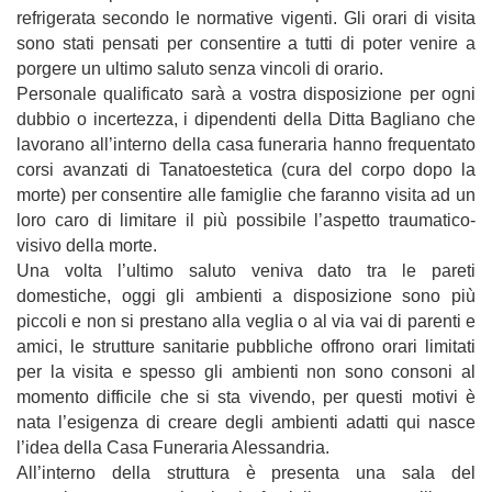
refrigerata secondo le normative vigenti. Gli orari di visita
sono stati pensati per consentire a tutti di poter venire a
porgere un ultimo saluto senza vincoli di orario.
Personale qualificato sarà a vostra disposizione per ogni
dubbio o incertezza, i dipendenti della Ditta Bagliano che
lavorano all’interno della casa funeraria hanno frequentato
corsi avanzati di Tanatoestetica (cura del corpo dopo la
morte) per consentire alle famiglie che faranno visita ad un
loro caro di limitare il più possibile l’aspetto traumatico-
visivo della morte.
Una volta l’ultimo saluto veniva dato tra le pareti
domestiche, oggi gli ambienti a disposizione sono più
piccoli e non si prestano alla veglia o al via vai di parenti e
amici, le strutture sanitarie pubbliche offrono orari limitati
per la visita e spesso gli ambienti non sono consoni al
momento difficile che si sta vivendo, per questi motivi è
nata l’esigenza di creare degli ambienti adatti qui nasce
l’idea della Casa Funeraria Alessandria.
All’interno della struttura è presenta una sala del