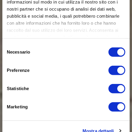
informazioni sul modo in cui utilizza il nostro sito con i
nostri partner che si occupano di analisi dei dati web,
pubblicità e social media, i quali potrebbero combinarle
con altre informazioni che ha fornito loro o che hanno
raccolto dal suo utilizzo dei loro servizi. Acconsenta ai
nostri cookie se continua ad utilizzare il nostro sito web.
Selezione
Necessario
del
consenso
Preferenze
Statistiche
Marketing
Mostra dettagli