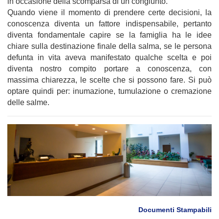
in occasione della scomparsa di un congiunto.
Quando viene il momento di prendere certe decisioni, la
conoscenza diventa un fattore indispensabile, pertanto
diventa fondamentale capire se la famiglia ha le idee
chiare sulla destinazione finale della salma, se le persona
defunta in vita aveva manifestato qualche scelta e poi
diventa nostro compito portare a conoscenza, con
massima chiarezza, le scelte che si possono fare. Si può
optare quindi per: inumazione, tumulazione o cremazione
delle salme.
Documenti Stampabili