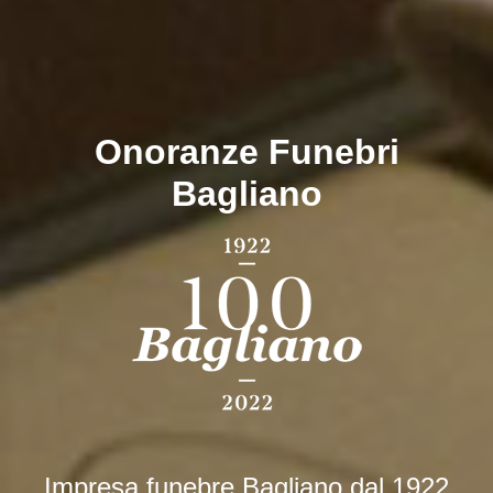
Onoranze Funebri
Bagliano
Impresa funebre Bagliano dal 1922