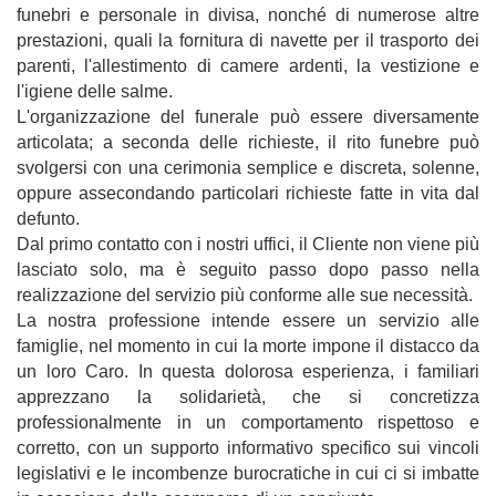
funebri e personale in divisa, nonché di numerose altre
prestazioni, quali la fornitura di navette per il trasporto dei
parenti, l'allestimento di camere ardenti, la vestizione e
l'igiene delle salme.
L'organizzazione del funerale può essere diversamente
articolata; a seconda delle richieste, il rito funebre può
svolgersi con una cerimonia semplice e discreta, solenne,
oppure assecondando particolari richieste fatte in vita dal
defunto.
Dal primo contatto con i nostri uffici, il Cliente non viene più
lasciato solo, ma è seguito passo dopo passo nella
realizzazione del servizio più conforme alle sue necessità.
La nostra professione intende essere un servizio alle
famiglie, nel momento in cui la morte impone il distacco da
un loro Caro. In questa dolorosa esperienza, i familiari
apprezzano la solidarietà, che si concretizza
professionalmente in un comportamento rispettoso e
corretto, con un supporto informativo specifico sui vincoli
legislativi e le incombenze burocratiche in cui ci si imbatte