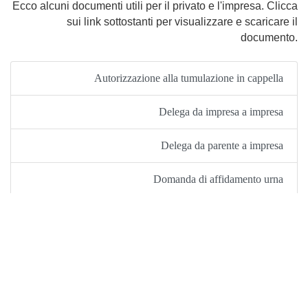
Ecco alcuni documenti utili per il privato e l'impresa. Clicca
sui link sottostanti per visualizzare e scaricare il
documento.
Autorizzazione alla tumulazione in cappella
Delega da impresa a impresa
Delega da parente a impresa
Domanda di affidamento urna
Domanda di autorizzazione al trasporto per imprese
Domanda di autorizzazione a trasporto e cremazione per
imprese
Domanda di concessione loculi