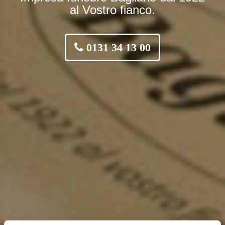
al Vostro fianco.
0131 34 13 00